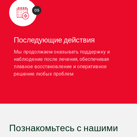
05
Последующие действия
Мы продолжаем оказывать поддержку и
наблюдение после лечения, обеспечивая
плавное восстановление и оперативное
решение любых проблем.
Познакомьтесь с нашими