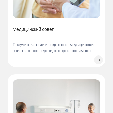
Медицинский совет
Получите четкие и надежные медицинские
советы от экспертов, которые понимают
ваши потребности. Наша международная
команда по работе с пациентами готова
сопровождать вас на каждом этапе вашего
пути к здоровью.