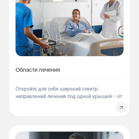
Области лечения
Откройте для себя широкий спектр
направлений лечения под одной крышей – от
хирургии до передовой онкологической
помощи. Независимо от вашего
медицинского запроса, мы предоставляем
индивидуальные решения, созданные
специально для вас.