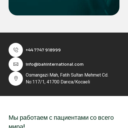
+44 7747 918999
info@bahinternational.com
Osmangazi Mah, Fatih Sultan Mehmet Cd.
No:117/1, 41700 Darıca/Kocaeli
Мы работаем с пациентами со всего
мира!