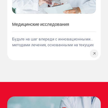
Медицинские исследования
Будьте на шаг впереди с инновационными
методами лечения, основанными на текущих
медицинских исследованиях. Мы привозим в
Турцию новейшие мировые достижения на
благо наших пациентов.