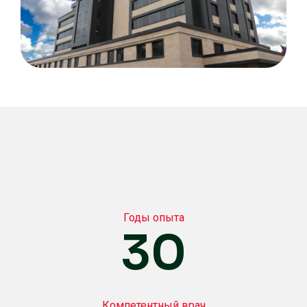
Годы опыта
30
Компетентный врач