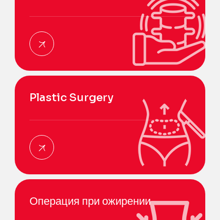
Plastic Surgery
Операция при ожирении