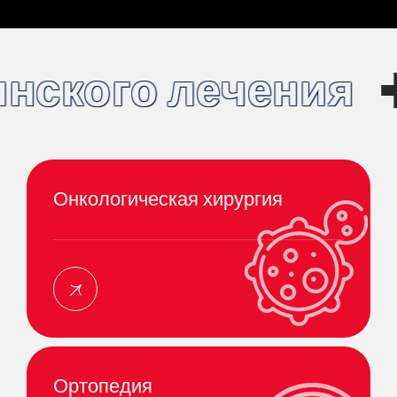
 лечения
Проф
Онкологическая хирургия
Ортопедия