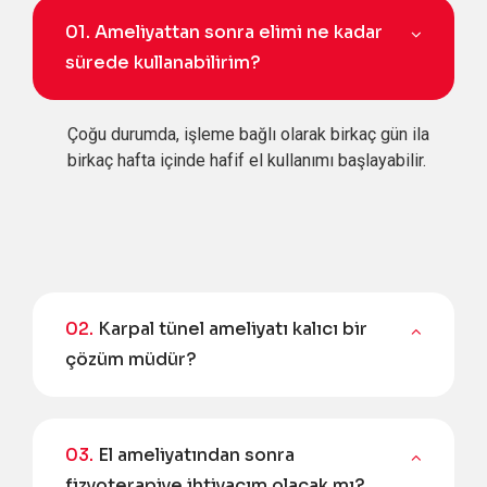
01.
Ameliyattan sonra elimi ne kadar
sürede kullanabilirim?
Çoğu durumda, işleme bağlı olarak birkaç gün ila
birkaç hafta içinde hafif el kullanımı başlayabilir.
02.
Karpal tünel ameliyatı kalıcı bir
çözüm müdür?
03.
El ameliyatından sonra
fizyoterapiye ihtiyacım olacak mı?