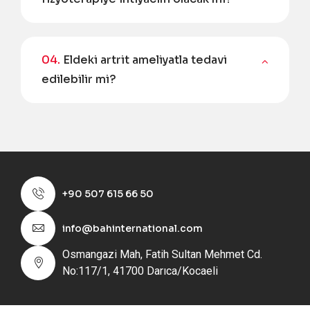
04.
Eldeki artrit ameliyatla tedavi
edilebilir mi?
+90 507 615 66 50
info@bahinternational.com
Osmangazi Mah, Fatih Sultan Mehmet Cd.
No:117/1, 41700 Darıca/Kocaeli