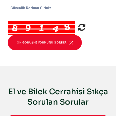
ÖN GÖRÜŞME FORMUNU GÖNDER
El ve Bilek Cerrahisi Sıkça
Sorulan Sorular