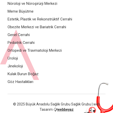
Nöroloji ve Nöroşirürji Merkezi
Meme Büyütme
Estetik, Plastik ve Rekonstrüktif Cerrahi
Obezite Merkezi ve Bariatrik Cerrahi
Genel Cerrahi
Pediatrik Cerrahi
Ortopedi ve Travmatoloji Merkezi
Üroloji
Jinekoloji
Kulak Burun Boğaz
Göz Hastalıkları
© 2025 Büyük Anadolu Sağlık Grubu Sağlık Grubu | web
Tasarım
webbeyaz