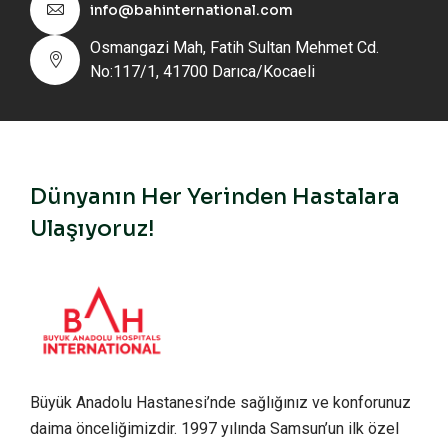
info@bahinternational.com
Osmangazi Mah, Fatih Sultan Mehmet Cd.
No:117/1, 41700 Darıca/Kocaeli
Dünyanın Her Yerinden Hastalara
Ulaşıyoruz!
Büyük Anadolu Hastanesi’nde sağlığınız ve konforunuz
daima önceliğimizdir. 1997 yılında Samsun’un ilk özel