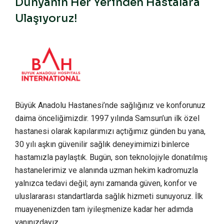
Dünyanın Her Yerinden Hastalara
Ulaşıyoruz!
Büyük Anadolu Hastanesi’nde sağlığınız ve konforunuz
daima önceliğimizdir. 1997 yılında Samsun’un ilk özel
hastanesi olarak kapılarımızı açtığımız günden bu yana,
30 yılı aşkın güvenilir sağlık deneyimimizi binlerce
hastamızla paylaştık. Bugün, son teknolojiyle donatılmış
hastanelerimiz ve alanında uzman hekim kadromuzla
yalnızca tedavi değil; aynı zamanda güven, konfor ve
uluslararası standartlarda sağlık hizmeti sunuyoruz. İlk
muayenenizden tam iyileşmenize kadar her adımda
yanınızdayız.