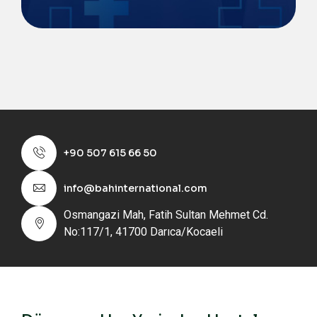
+90 507 615 66 50
info@bahinternational.com
Osmangazi Mah, Fatih Sultan Mehmet Cd.
No:117/1, 41700 Darıca/Kocaeli