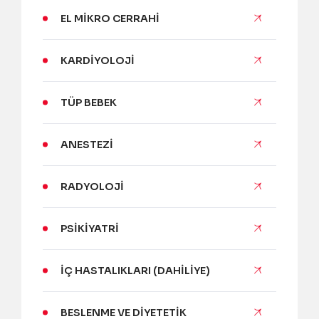
EL MIKRO CERRAHI
KARDIYOLOJI
TÜP BEBEK
ANESTEZI
RADYOLOJI
PSIKIYATRI
İÇ HASTALIKLARI (DAHILIYE)
BESLENME VE DIYETETIK