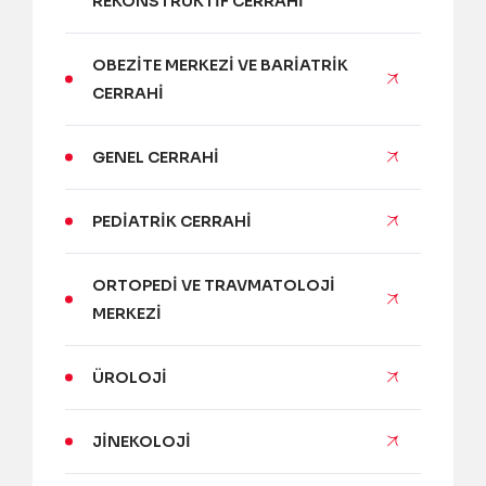
REKONSTRÜKTIF CERRAHI
OBEZITE MERKEZI VE BARIATRIK
CERRAHI
GENEL CERRAHI
PEDIATRIK CERRAHI
ORTOPEDI VE TRAVMATOLOJI
MERKEZI
ÜROLOJI
JINEKOLOJI