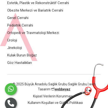
Estetik, Plastik ve Rekonstrüktif Cerrahi
Obezite Merkezi ve Bariatrik Cerrahi
Genel Cerrahi
Pediatrik Cerrahi
Ortopedi ve Travmatoloji Merkezi
Üroloji
Jinekoloji
Kulak Burun Boğaz
Göz Hastalıkları
© 2025 Büyük Anadolu Sağlık Grubu Sağlık Grubu | web
Tasarım
webbeyaz
Kişisel Verilerin Korunması
Kullanım Koşulları ve Gizlilik Politikası