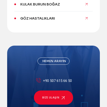
KULAK BURUN BOĞAZ
GÖZ HASTALIKLARI
HEMEN ARAYIN
+90 507 615 66 50
BIZE ULAŞIN