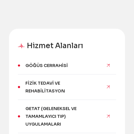
Hizmet Alanları
GÖĞÜS CERRAHISI
FIZIK TEDAVI VE
REHABILITASYON
GETAT (GELENEKSEL VE
TAMAMLAYICI TIP)
UYGULAMALARI