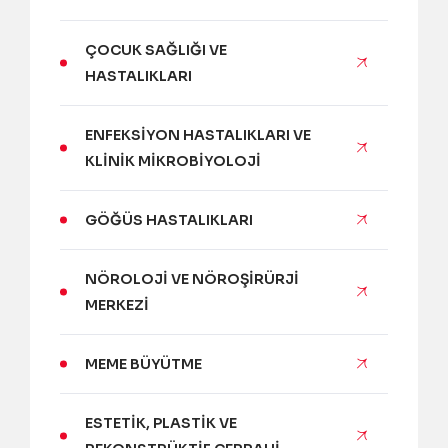
ÇOCUK SAĞLIĞI VE
HASTALIKLARI
ENFEKSIYON HASTALIKLARI VE
KLINIK MIKROBIYOLOJI
GÖĞÜS HASTALIKLARI
NÖROLOJI VE NÖROŞIRÜRJI
MERKEZI
MEME BÜYÜTME
ESTETIK, PLASTIK VE