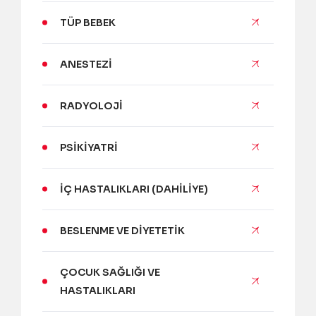
TÜP BEBEK
ANESTEZI
RADYOLOJI
PSIKIYATRI
İÇ HASTALIKLARI (DAHILIYE)
BESLENME VE DIYETETIK
ÇOCUK SAĞLIĞI VE
HASTALIKLARI