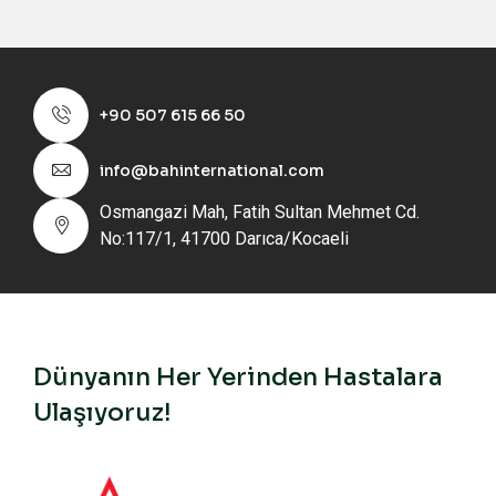
+90 507 615 66 50
info@bahinternational.com
Osmangazi Mah, Fatih Sultan Mehmet Cd.
No:117/1, 41700 Darıca/Kocaeli
Dünyanın Her Yerinden Hastalara
Ulaşıyoruz!