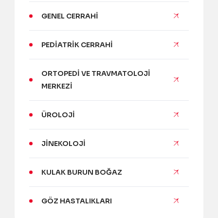
GENEL CERRAHI
PEDIATRIK CERRAHI
ORTOPEDI VE TRAVMATOLOJI
MERKEZI
ÜROLOJI
JINEKOLOJI
KULAK BURUN BOĞAZ
GÖZ HASTALIKLARI