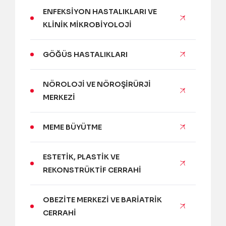
ENFEKSIYON HASTALIKLARI VE
KLINIK MIKROBIYOLOJI
GÖĞÜS HASTALIKLARI
NÖROLOJI VE NÖROŞIRÜRJI
MERKEZI
MEME BÜYÜTME
ESTETIK, PLASTIK VE
REKONSTRÜKTIF CERRAHI
OBEZITE MERKEZI VE BARIATRIK
CERRAHI