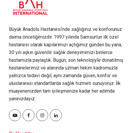
Büyük Anadolu Hastanesi’nde sağlığınız ve konforunuz
daima önceliğimizdir. 1997 yılında Samsun’un ilk özel
hastanesi olarak kapılarımızı açtığımız günden bu yana,
30 yılı aşkın güvenilir sağlık deneyimimizi binlerce
hastamızla paylaştık. Bugün, son teknolojiyle donatılmış
hastanelerimiz ve alanında uzman hekim kadromuzla
yalnızca tedavi değil; aynı zamanda güven, konfor ve
uluslararası standartlarda sağlık hizmeti sunuyoruz. İlk
muayenenizden tam iyileşmenize kadar her adımda
yanınızdayız.