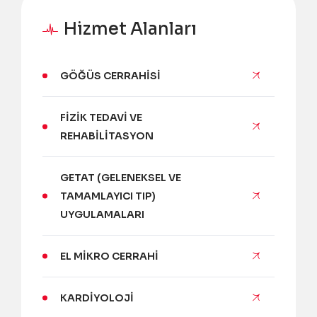
Hizmet Alanları
GÖĞÜS CERRAHISI
FIZIK TEDAVI VE
REHABILITASYON
GETAT (GELENEKSEL VE
TAMAMLAYICI TIP)
UYGULAMALARI
EL MIKRO CERRAHI
KARDIYOLOJI