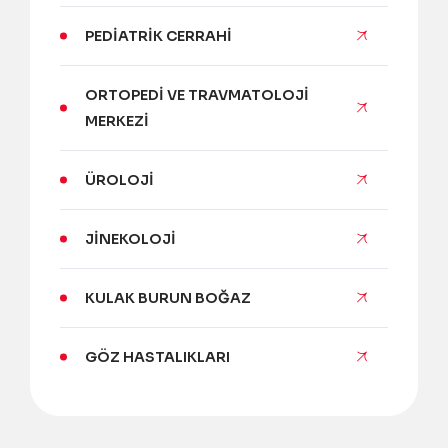
PEDIATRIK CERRAHI
ORTOPEDI VE TRAVMATOLOJI
MERKEZI
ÜROLOJI
JINEKOLOJI
KULAK BURUN BOĞAZ
GÖZ HASTALIKLARI