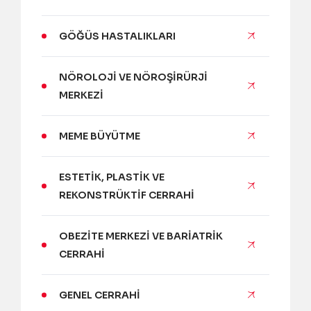
GÖĞÜS HASTALIKLARI
NÖROLOJI VE NÖROŞIRÜRJI
MERKEZI
MEME BÜYÜTME
ESTETIK, PLASTIK VE
REKONSTRÜKTIF CERRAHI
OBEZITE MERKEZI VE BARIATRIK
CERRAHI
GENEL CERRAHI