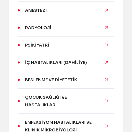
ANESTEZI
RADYOLOJI
PSIKIYATRI
İÇ HASTALIKLARI (DAHILIYE)
BESLENME VE DIYETETIK
ÇOCUK SAĞLIĞI VE
HASTALIKLARI
ENFEKSIYON HASTALIKLARI VE
KLINIK MIKROBIYOLOJI