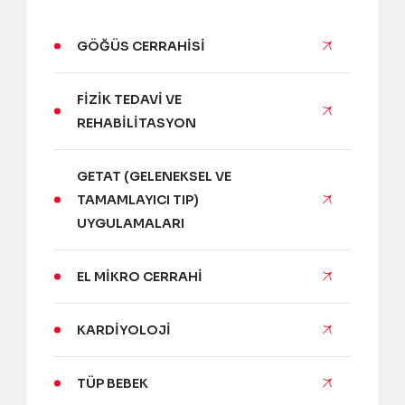
GÖĞÜS CERRAHISI
FIZIK TEDAVI VE
REHABILITASYON
GETAT (GELENEKSEL VE
TAMAMLAYICI TIP)
UYGULAMALARI
EL MIKRO CERRAHI
KARDIYOLOJI
TÜP BEBEK