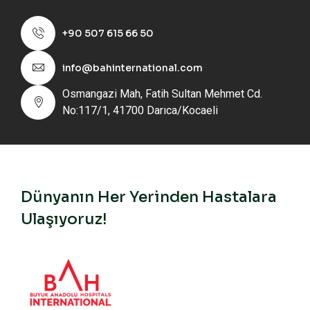
+90 507 615 66 50
info@bahinternational.com
Osmangazi Mah, Fatih Sultan Mehmet Cd.
No:117/1, 41700 Darıca/Kocaeli
Dünyanın Her Yerinden Hastalara
Ulaşıyoruz!