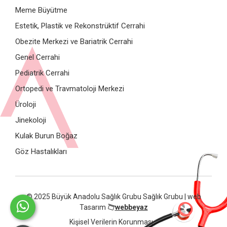
Meme Büyütme
Estetik, Plastik ve Rekonstrüktif Cerrahi
Obezite Merkezi ve Bariatrik Cerrahi
Genel Cerrahi
Pediatrik Cerrahi
Ortopedi ve Travmatoloji Merkezi
Üroloji
Jinekoloji
Kulak Burun Boğaz
Göz Hastalıkları
© 2025 Büyük Anadolu Sağlık Grubu Sağlık Grubu | web
Tasarım
webbeyaz
Kişisel Verilerin Korunması