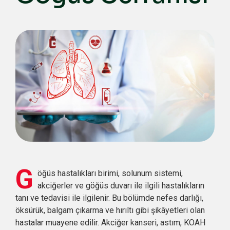
G
öğüs hastalıkları birimi, solunum sistemi,
akciğerler ve göğüs duvarı ile ilgili hastalıkların
tanı ve tedavisi ile ilgilenir. Bu bölümde nefes darlığı,
öksürük, balgam çıkarma ve hırıltı gibi şikâyetleri olan
hastalar muayene edilir. Akciğer kanseri, astım, KOAH