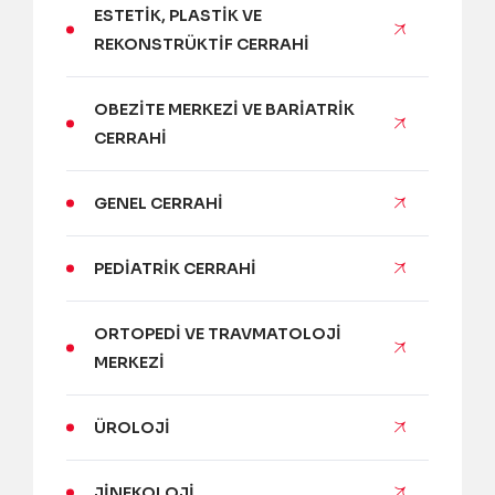
ESTETIK, PLASTIK VE
REKONSTRÜKTIF CERRAHI
OBEZITE MERKEZI VE BARIATRIK
CERRAHI
GENEL CERRAHI
PEDIATRIK CERRAHI
ORTOPEDI VE TRAVMATOLOJI
MERKEZI
ÜROLOJI
JINEKOLOJI