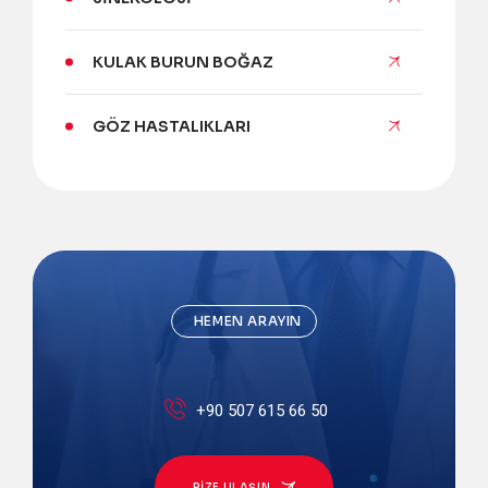
KULAK BURUN BOĞAZ
GÖZ HASTALIKLARI
HEMEN ARAYIN
+90 507 615 66 50
BIZE ULAŞIN