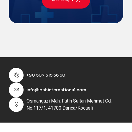
+90 507 615 66 50
info@bahinternational.com
Osmangazi Mah, Fatih Sultan Mehmet Cd.
No:117/1, 41700 Darıca/Kocaeli