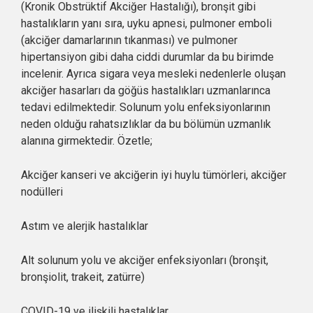
(Kronik Obstrüktif Akciğer Hastalığı), bronşit gibi
hastalıkların yanı sıra, uyku apnesi, pulmoner emboli
(akciğer damarlarının tıkanması) ve pulmoner
hipertansiyon gibi daha ciddi durumlar da bu birimde
incelenir. Ayrıca sigara veya mesleki nedenlerle oluşan
akciğer hasarları da göğüs hastalıkları uzmanlarınca
tedavi edilmektedir. Solunum yolu enfeksiyonlarının
neden olduğu rahatsızlıklar da bu bölümün uzmanlık
alanına girmektedir. Özetle;
Akciğer kanseri ve akciğerin iyi huylu tümörleri, akciğer
nodülleri
Astım ve alerjik hastalıklar
Alt solunum yolu ve akciğer enfeksiyonları (bronşit,
bronşiolit, trakeit, zatürre)
COVID-19 ve ilişkili hastalıklar