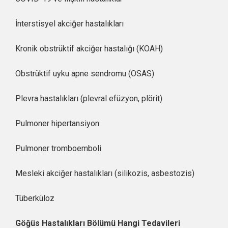
İnterstisyel akciğer hastalıkları
Kronik obstrüktif akciğer hastalığı (KOAH)
Obstrüktif uyku apne sendromu (OSAS)
Plevra hastalıkları (plevral efüzyon, plörit)
Pulmoner hipertansiyon
Pulmoner tromboemboli
Mesleki akciğer hastalıkları (silikozis, asbestozis)
Tüberküloz
Göğüs Hastalıkları Bölümü Hangi Tedavileri