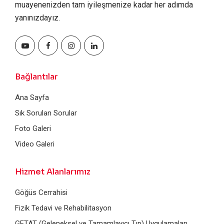
muayenenizden tam iyileşmenize kadar her adımda
yanınızdayız.
Bağlantılar
Ana Sayfa
Sık Sorulan Sorular
Foto Galeri
Video Galeri
Hizmet Alanlarımız
Göğüs Cerrahisi
Fizik Tedavi ve Rehabilitasyon
GETAT (Geleneksel ve Tamamlayıcı Tıp) Uygulamaları