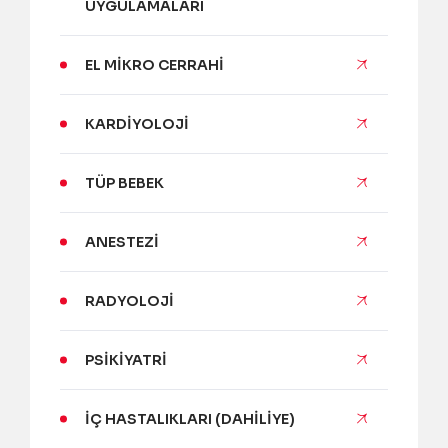
UYGULAMALARI
EL MIKRO CERRAHI
KARDIYOLOJI
TÜP BEBEK
ANESTEZI
RADYOLOJI
PSIKIYATRI
İÇ HASTALIKLARI (DAHILIYE)