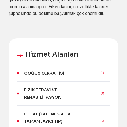
birimin alanına girer. Erken tanı için özellikle kanser
şüphesinde bu bölüme başvurmak çok önemlidir.
Hizmet Alanları
GÖĞÜS CERRAHISI
FIZIK TEDAVI VE
REHABILITASYON
GETAT (GELENEKSEL VE
TAMAMLAYICI TIP)