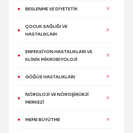
BESLENME VE DIYETETIK
ÇOCUK SAĞLIĞI VE
HASTALIKLARI
ENFEKSIYON HASTALIKLARI VE
KLINIK MIKROBIYOLOJI
GÖĞÜS HASTALIKLARI
NÖROLOJI VE NÖROŞIRÜRJI
MERKEZI
MEME BÜYÜTME