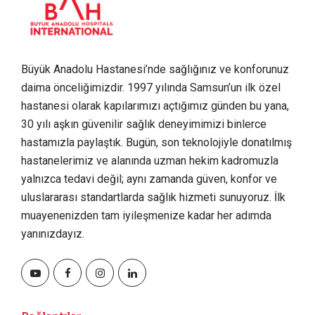
Büyük Anadolu Hastanesi’nde sağlığınız ve konforunuz
daima önceliğimizdir. 1997 yılında Samsun’un ilk özel
hastanesi olarak kapılarımızı açtığımız günden bu yana,
30 yılı aşkın güvenilir sağlık deneyimimizi binlerce
hastamızla paylaştık. Bugün, son teknolojiyle donatılmış
hastanelerimiz ve alanında uzman hekim kadromuzla
yalnızca tedavi değil; aynı zamanda güven, konfor ve
uluslararası standartlarda sağlık hizmeti sunuyoruz. İlk
muayenenizden tam iyileşmenize kadar her adımda
yanınızdayız.