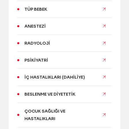
TÜP BEBEK
ANESTEZI
RADYOLOJI
PSIKIYATRI
İÇ HASTALIKLARI (DAHILIYE)
BESLENME VE DIYETETIK
ÇOCUK SAĞLIĞI VE
HASTALIKLARI