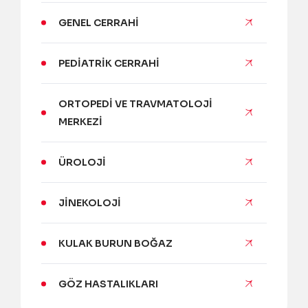
GENEL CERRAHI
PEDIATRIK CERRAHI
ORTOPEDI VE TRAVMATOLOJI
MERKEZI
ÜROLOJI
JINEKOLOJI
KULAK BURUN BOĞAZ
GÖZ HASTALIKLARI