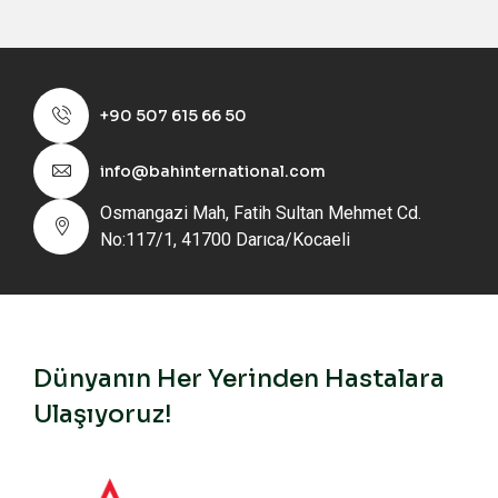
+90 507 615 66 50
info@bahinternational.com
Osmangazi Mah, Fatih Sultan Mehmet Cd.
No:117/1, 41700 Darıca/Kocaeli
Dünyanın Her Yerinden Hastalara
Ulaşıyoruz!