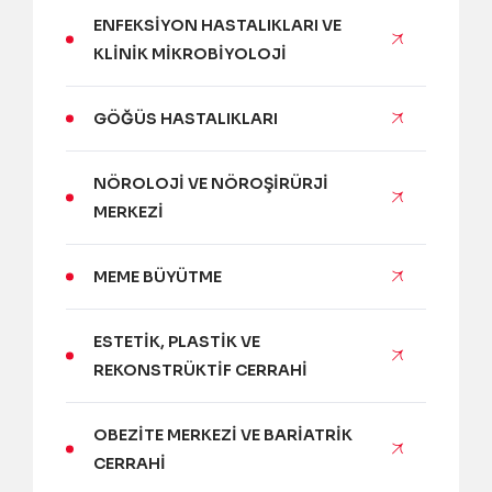
ENFEKSIYON HASTALIKLARI VE
KLINIK MIKROBIYOLOJI
GÖĞÜS HASTALIKLARI
NÖROLOJI VE NÖROŞIRÜRJI
MERKEZI
MEME BÜYÜTME
ESTETIK, PLASTIK VE
REKONSTRÜKTIF CERRAHI
OBEZITE MERKEZI VE BARIATRIK
CERRAHI