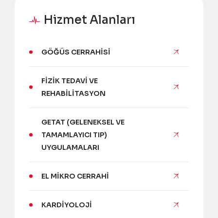
Hizmet Alanları
GÖĞÜS CERRAHISI
FIZIK TEDAVI VE
REHABILITASYON
GETAT (GELENEKSEL VE
TAMAMLAYICI TIP)
UYGULAMALARI
EL MIKRO CERRAHI
KARDIYOLOJI