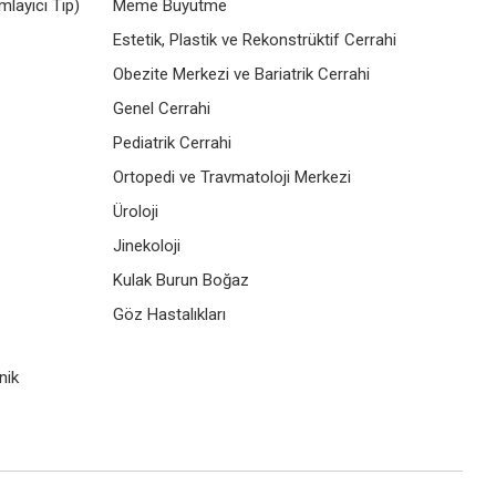
layıcı Tıp)
Meme Büyütme
Estetik, Plastik ve Rekonstrüktif Cerrahi
Obezite Merkezi ve Bariatrik Cerrahi
Genel Cerrahi
Pediatrik Cerrahi
Ortopedi ve Travmatoloji Merkezi
Üroloji
Jinekoloji
Kulak Burun Boğaz
Göz Hastalıkları
nik