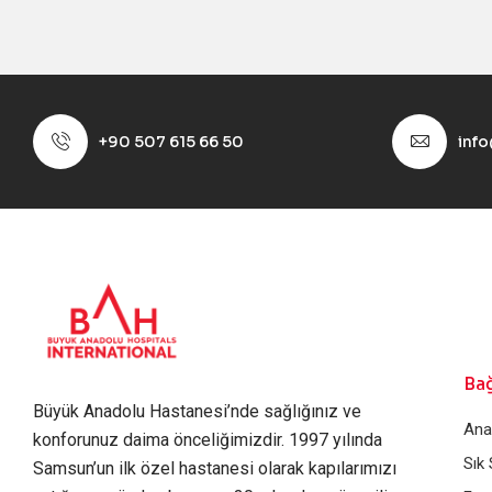
+90 507 615 66 50
inf
Bağ
Büyük Anadolu Hastanesi’nde sağlığınız ve
Ana
konforunuz daima önceliğimizdir. 1997 yılında
Sık
Samsun’un ilk özel hastanesi olarak kapılarımızı