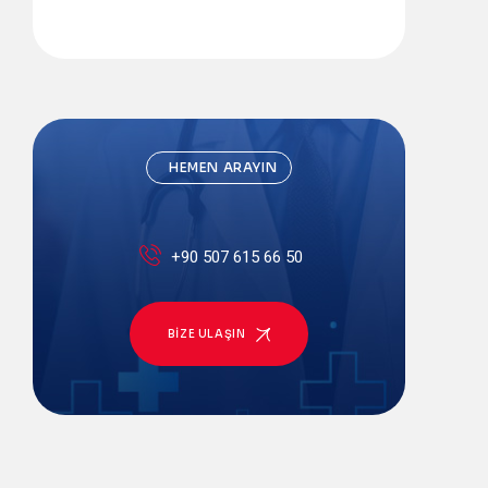
HEMEN ARAYIN
+90 507 615 66 50
BIZE ULAŞIN