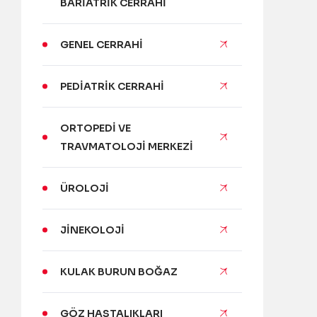
BARIATRIK CERRAHI
GENEL CERRAHI
PEDIATRIK CERRAHI
ORTOPEDI VE
TRAVMATOLOJI MERKEZI
ÜROLOJI
JINEKOLOJI
KULAK BURUN BOĞAZ
GÖZ HASTALIKLARI