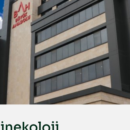
inekoloji