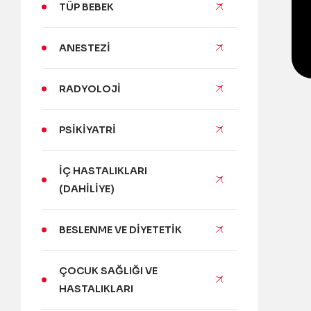
TÜP BEBEK
ANESTEZI
RADYOLOJI
PSIKIYATRI
İÇ HASTALIKLARI
(DAHILIYE)
BESLENME VE DIYETETIK
ÇOCUK SAĞLIĞI VE
HASTALIKLARI