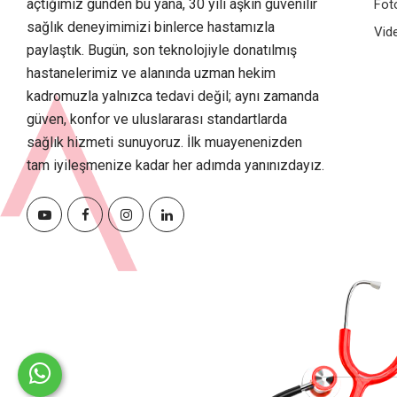
açtığımız günden bu yana, 30 yılı aşkın güvenilir
Fot
sağlık deneyimimizi binlerce hastamızla
Vid
paylaştık. Bugün, son teknolojiyle donatılmış
hastanelerimiz ve alanında uzman hekim
kadromuzla yalnızca tedavi değil; aynı zamanda
güven, konfor ve uluslararası standartlarda
sağlık hizmeti sunuyoruz. İlk muayenenizden
tam iyileşmenize kadar her adımda yanınızdayız.