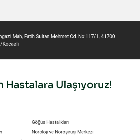
gazi Mah, Fatih Sultan Mehmet Cd. No:117/1, 41700
a/Kocaeli
 Hastalara Ulaşıyoruz!
Göğüs Hastalıkları
on
Nöroloji ve Nöroşirürji Merkezi