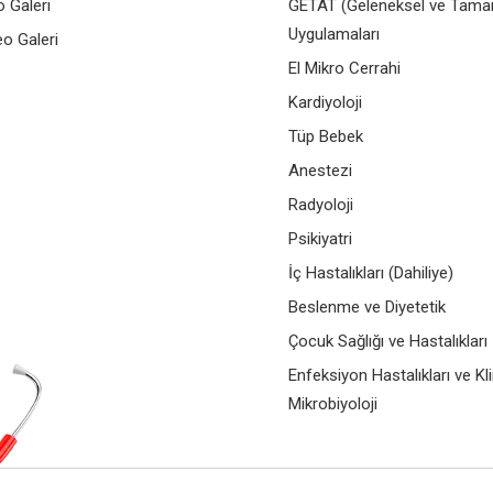
o Galeri
GETAT (Geleneksel ve Tamam
Uygulamaları
eo Galeri
El Mikro Cerrahi
Kardiyoloji
Tüp Bebek
Anestezi
Radyoloji
Psikiyatri
İç Hastalıkları (Dahiliye)
Beslenme ve Diyetetik
Çocuk Sağlığı ve Hastalıkları
Enfeksiyon Hastalıkları ve Kli
Mikrobiyoloji