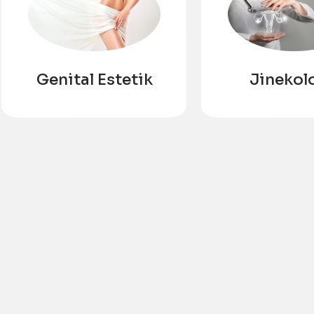
Genital Estetik
Jinekolo
Onkolo