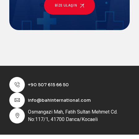
BIZE ULAŞIN
+90 507 615 66 50
info@bahinternational.com
Osmangazi Mah, Fatih Sultan Mehmet Cd.
No:117/1, 41700 Darıca/Kocaeli