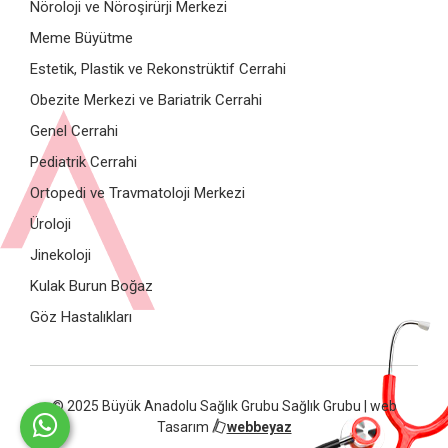
Nöroloji ve Nöroşirürji Merkezi
Meme Büyütme
Estetik, Plastik ve Rekonstrüktif Cerrahi
Obezite Merkezi ve Bariatrik Cerrahi
Genel Cerrahi
Pediatrik Cerrahi
Ortopedi ve Travmatoloji Merkezi
Üroloji
Jinekoloji
Kulak Burun Boğaz
Göz Hastalıkları
© 2025 Büyük Anadolu Sağlık Grubu Sağlık Grubu | web
Tasarım
webbeyaz