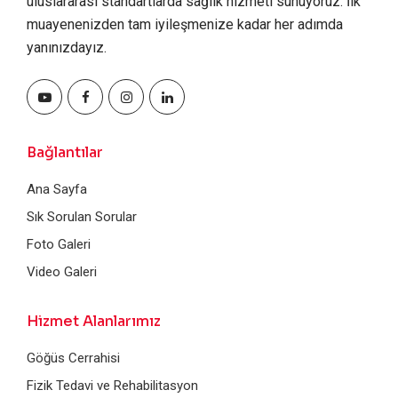
uluslararası standartlarda sağlık hizmeti sunuyoruz. İlk
muayenenizden tam iyileşmenize kadar her adımda
yanınızdayız.
Bağlantılar
Ana Sayfa
Sık Sorulan Sorular
Foto Galeri
Video Galeri
Hizmet Alanlarımız
Göğüs Cerrahisi
Fizik Tedavi ve Rehabilitasyon