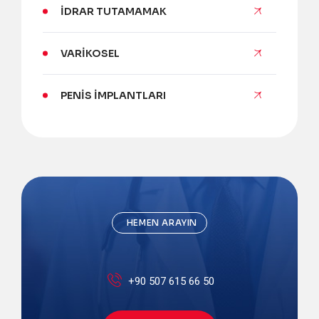
İDRAR TUTAMAMAK
VARIKOSEL
PENIS İMPLANTLARI
HEMEN ARAYIN
+90 507 615 66 50