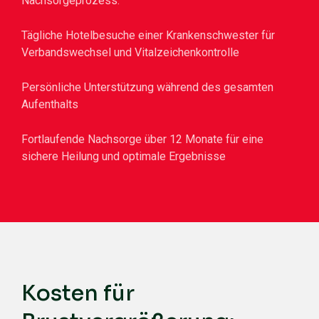
Nachsorgeprozess:
Tägliche Hotelbesuche einer Krankenschwester für
Verbandswechsel und Vitalzeichenkontrolle
Persönliche Unterstützung während des gesamten
Aufenthalts
Fortlaufende Nachsorge über 12 Monate für eine
sichere Heilung und optimale Ergebnisse
Kosten für