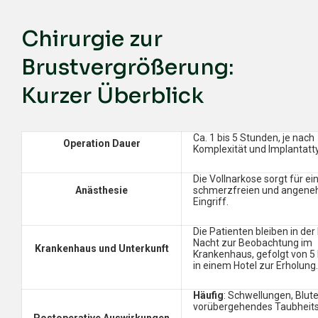
Chirurgie zur
Brustvergrößerung:
Kurzer Überblick
Ca. 1 bis 5 Stunden, je nach
Operation Dauer
Komplexität und Implantatt
Die Vollnarkose sorgt für ei
Anästhesie
schmerzfreien und angen
Eingriff.
Die Patienten bleiben in der
Nacht zur Beobachtung im
Krankenhaus und Unterkunft
Krankenhaus, gefolgt von 5
in einem Hotel zur Erholung.
Häufig
: Schwellungen, Blut
vorübergehendes Taubheit