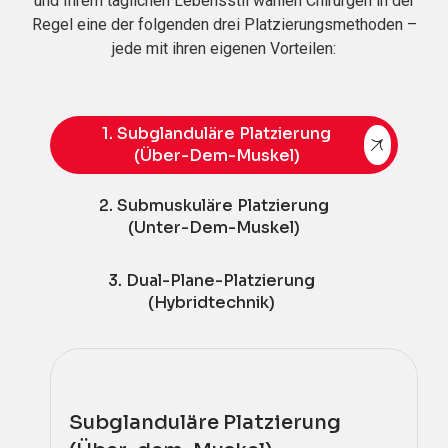
und Ihrem täglichen Lebensstil wählen Chirurgen in der
Regel eine der folgenden drei Platzierungsmethoden –
jede mit ihren eigenen Vorteilen:
1. Subglanduläre Platzierung
(Über-Dem-Muskel)
2. Submuskuläre Platzierung
(Unter-Dem-Muskel)
3. Dual-Plane-Platzierung
(Hybridtechnik)
Subglanduläre Platzierung