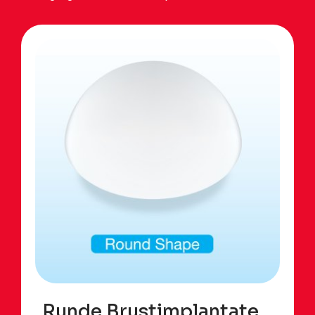
Runde Brustimplantate