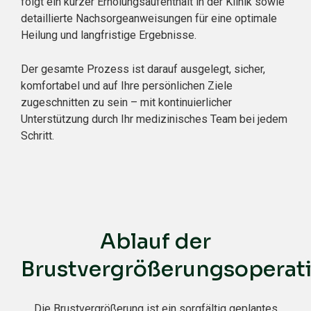
folgt ein kurzer Erholungsaufenthalt in der Klinik sowie
detaillierte Nachsorgeanweisungen für eine optimale
Heilung und langfristige Ergebnisse.
Der gesamte Prozess ist darauf ausgelegt, sicher,
komfortabel und auf Ihre persönlichen Ziele
zugeschnitten zu sein – mit kontinuierlicher
Unterstützung durch Ihr medizinisches Team bei jedem
Schritt.
Ablauf der
Brustvergrößerungsoperat
Die Brustvergrößerung ist ein sorgfältig geplantes