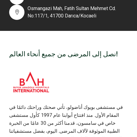
Osmangazi Mah, Fatih Sultan Mehmet Cd.
No:117/1, 41700 Darıca/Kocaeli
نصل إلى المرضى من جميع أنحاء العالم!
في مستشفى بويوك أناضولو، تأتي صحتك وراحتك دائمًا في
المقام الأول. منذ افتتاح أبوابنا عام 1997 كأول مستشفى
خاص في سامسون، قدمنا أكثر من 30 عامًا من الخبرة
الطبية الموثوقة لآلاف المرضى. اليوم، بفضل مستشفياتنا