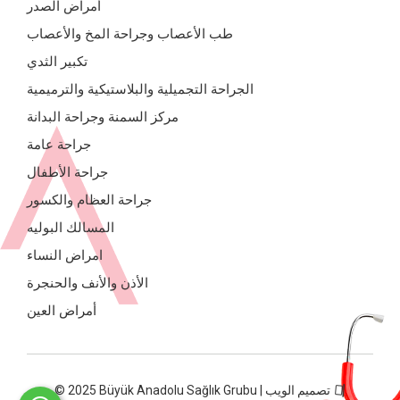
أمراض الصدر
طب الأعصاب وجراحة المخ والأعصاب
تكبير الثدي
الجراحة التجميلية والبلاستيكية والترميمية
مركز السمنة وجراحة البدانة
جراحة عامة
جراحة الأطفال
جراحة العظام والكسور
المسالك البوليه
امراض النساء
الأذن والأنف والحنجرة
أمراض العين
© 2025 Büyük Anadolu Sağlık Grubu | تصميم الويب