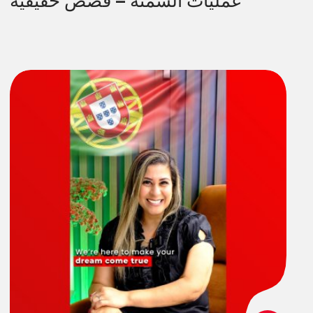
عمليات السمنة – قصص حقيقية