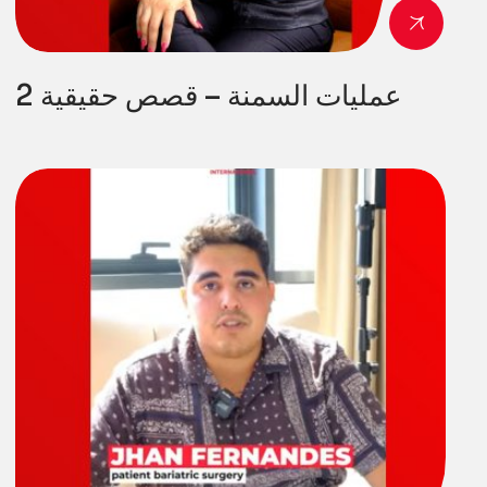
2 عمليات السمنة – قصص حقيقية