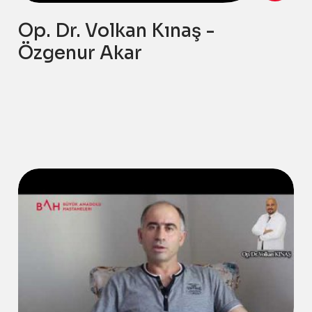
Op. Dr. Volkan Kınaş -
Özgenur Akar