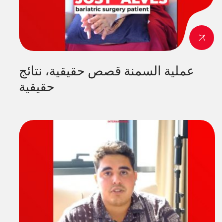
عملية السمنة قصص حقيقية، نتائج
حقيقية