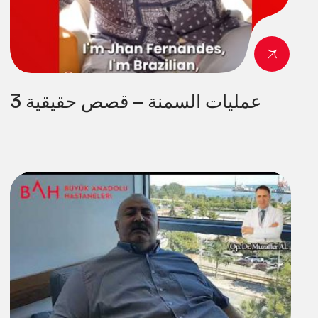
عمليات السمنة – قصص حقيقية 3