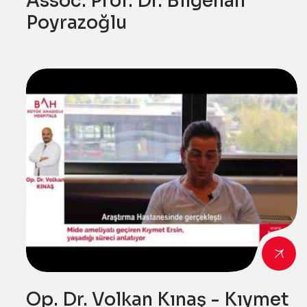
Assoc. Prof. Dr. Bilgehan
Poyrazoğlu
Op. Dr. Volkan Kınaş - Kıymet