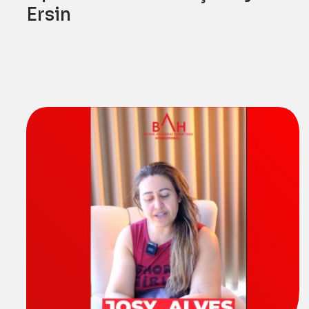
Ersin