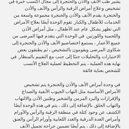
يشير طب الأنف والأذن والحنجرة إلى مجال اكتسب خبرة في
تشخيص وعلاج أمراض الرقبة والرأس والأنف والأذن
والحنجرة. يقدم الأنف والأذن والحنجرة مجموعة واسعة من
الخدمات للأطفال والكبار. تقوم الوحدة أيضًا بعلاج الأمراض
التي تظهر بشكل عام عند الأطفال ، مثل أمراض الأذن
واللحمية واللوزتين. في الوحدة التي يتقدم فيها المرضى من
جميع الأعمار ، يستمع اختصاصيو الأنف والأذن والحنجرة إلى
شكاوى المرضى ويقومون بالتشخيص ، ثم يطبقون بعض
الاختبارات والتحليلات جنبًا إلى جنب مع التقييم بالمنظار. في
نهاية هذه العملية ، يتم التخطيط لعملية العلاج الأنسب
للشخص بعناية فائقة
في وحدة أمراض الأنف والأذن والحنجرة يتم تشخيص
الأمراض الأساسية مثل التهاب الجيوب الأنفية والصداع
والإفرازات والبرد المزمن والشخير وطنين الأذن والالتهاب
والتهاب الحلق. بالإضافة إلى ذلك ، يتم في هذه الوحدة أيضًا
الكشف عن وجود كتلة في منطقة الرقبة والرأس والأورام
وأمراض الغدة الدرقية والغدد اللعابية وأورام الرأس والعنق.
بالإضافة إلى ذلك ، يتم أيضًا تضمين جراحة تجميل الأنف