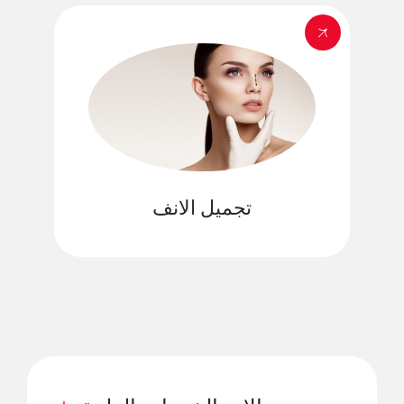
تجميل الانف