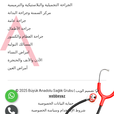
الجراحة التجميلية والبلاستيكية والترميمية
مركز السمنة وجراحة البدانة
جراحة عامة
جراحة الأطفال
جراحة العظام والكسور
المسالك البوليه
امراض النساء
الأذن والأنف والحنجرة
أمراض العين
© 2025 Büyük Anadolu Sağlık Grubu | تصميم الويب
webbeyaz
حماية البيانات الخصوصية
شروط الإستخدام وسياسة الخصوصية