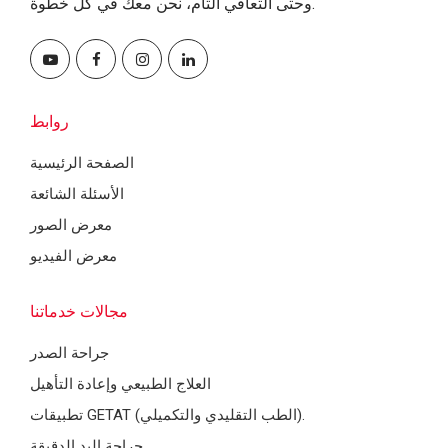
وحتى التعافي التام، نحن معك في كل خطوة.
روابط
الصفحة الرئيسية
الأسئلة الشائعة
معرض الصور
معرض الفيديو
مجالات خدماتنا
جراحة الصدر
العلاج الطبيعي وإعادة التأهيل
تطبيقات GETAT (الطب التقليدي والتكميلي).
جراحة اليد الدقيقة