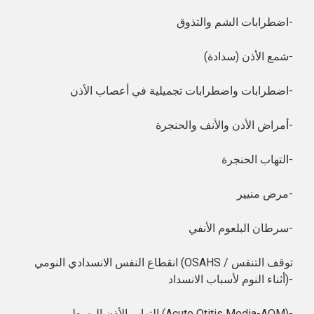
اضطرابات الشم والتذوق-
شمع الأذن (سدادة)-
اضطرابات واضطرابات تجميلية في أعصاب الأذن-
أمراض الأذن والأنف والحنجرة-
التهاب الحنجرة-
مرض منيير-
سرطان البلعوم الأنفي-
انقطاع النفس الانسدادي النومي (OSAHS / توقف التنفس
أثناء النوم لأسباب الانسداد)-
التهاب الأذن الوسطى (Acute Otitis Media-AOM)-