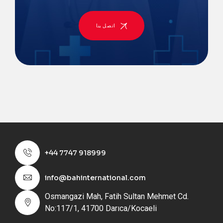
اتصل بنا
+44 7747 918999
info@bahinternational.com
Osmangazi Mah, Fatih Sultan Mehmet Cd.
No:117/1, 41700 Darıca/Kocaeli